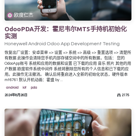
欧度仁杰
OdooPDA开发：霍尼韦尔MT5手持机初始化
实测
Honeywell Android Odoo App Development Testing
恢复出厂设置：安卓菜单 => 设置 => 系统 => 高级 => 重置选项 => 清楚所
有数据 此操作会清除您手机内部存储空间中的所有数据，包括： 您的
OdooApp账号 系统和应用的数据和设置 已下载的应用 音乐 照片 其他的用
户数据 欧度软件系统中间件 系统将删除您所有的个人信息和已下载的应
用。此操作无法撤消。 确认后将重启进入全新的初始化状态，硬件版本
mt6761 默认开机动画：霍盛 by ...
android
iot
pda
2024年8月26日
2175