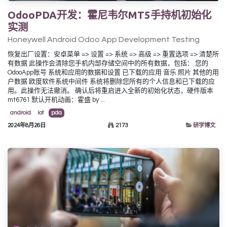
OdooPDA开发：霍尼韦尔MT5手持机初始化
实测
Honeywell Android Odoo App Development Testing
恢复出厂设置：安卓菜单 => 设置 => 系统 => 高级 => 重置选项 => 清楚所
有数据 此操作会清除您手机内部存储空间中的所有数据，包括： 您的
OdooApp账号 系统和应用的数据和设置 已下载的应用 音乐 照片 其他的用
户数据 欧度软件系统中间件 系统将删除您所有的个人信息和已下载的应
用。此操作无法撤消。 确认后将重启进入全新的初始化状态，硬件版本
mt6761 默认开机动画：霍盛 by ...
android
iot
pda
2024年8月26日
2173
研学博文