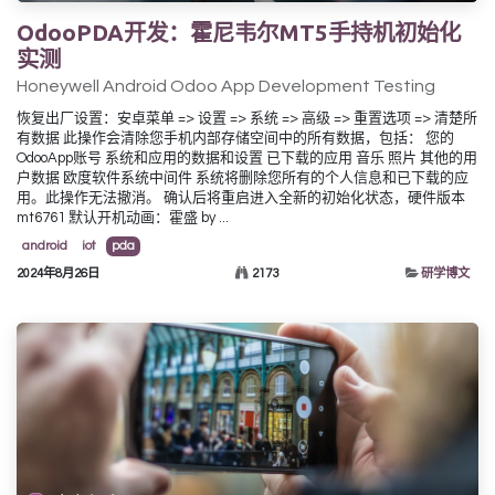
OdooPDA开发：霍尼韦尔MT5手持机初始化
实测
Honeywell Android Odoo App Development Testing
恢复出厂设置：安卓菜单 => 设置 => 系统 => 高级 => 重置选项 => 清楚所
有数据 此操作会清除您手机内部存储空间中的所有数据，包括： 您的
OdooApp账号 系统和应用的数据和设置 已下载的应用 音乐 照片 其他的用
户数据 欧度软件系统中间件 系统将删除您所有的个人信息和已下载的应
用。此操作无法撤消。 确认后将重启进入全新的初始化状态，硬件版本
mt6761 默认开机动画：霍盛 by ...
android
iot
pda
2024年8月26日
2173
研学博文